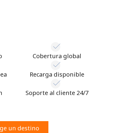
o
Cobertura global
nea
Recarga disponible
n
Soporte al cliente 24/7
ige un destino