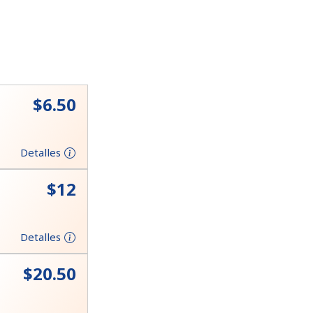
⁦$6.50⁩
Detalles
⁦$12⁩
Detalles
⁦$20.50⁩