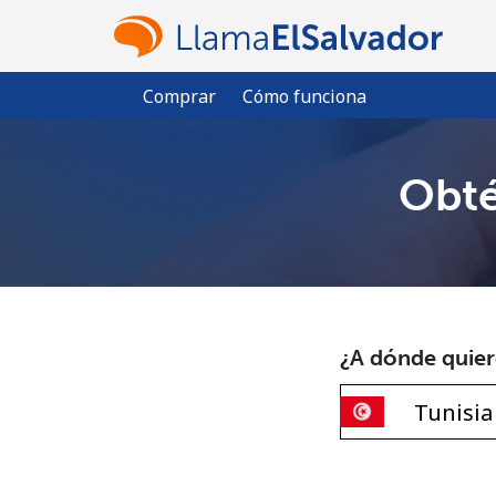
Comprar
Cómo funciona
Obté
¿A dónde quiere