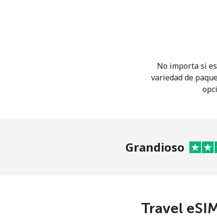
No importa si es
variedad de paque
opci
Grandioso
Travel eSIM