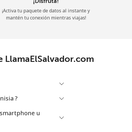
¡Disfruta!
¡Activa tu paquete de datos al instante y
mantén tu conexión mientras viajas!
de LlamaElSalvador.com
nisia ?
n smartphone u