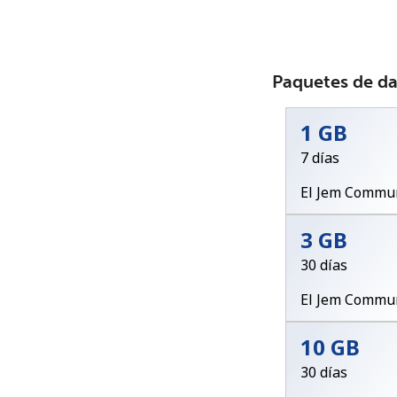
Paquetes de d
1 GB
7 días
El Jem Commun
3 GB
30 días
El Jem Commun
10 GB
30 días