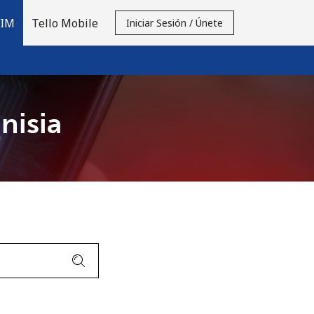
SIM
Tello Mobile
Iniciar Sesión / Únete
nisia