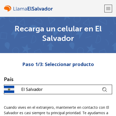
Recarga un celular en El
¡Bienvenido!
Salvador
¿Ya tienes una cuenta?
Inicia sesión →
Regístrate con
Paso 1/3: Seleccionar producto
País
o
Cuando vives en el extranjero, mantenerte en contacto con El
Salvador es casi siempre tu principal prioridad. Te ayudamos a