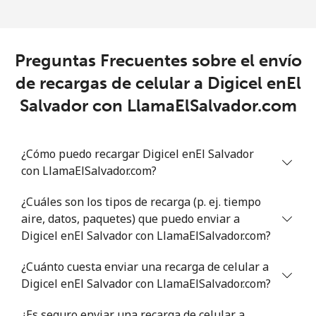
Preguntas Frecuentes sobre el envío
de recargas de celular a Digicel enEl
Salvador con LlamaElSalvador.com
¿Cómo puedo recargar Digicel enEl Salvador
con LlamaElSalvador.com?
¿Cuáles son los tipos de recarga (p. ej. tiempo
aire, datos, paquetes) que puedo enviar a
Digicel enEl Salvador con LlamaElSalvador.com?
¿Cuánto cuesta enviar una recarga de celular a
Digicel enEl Salvador con LlamaElSalvador.com?
¿Es seguro enviar una recarga de celular a