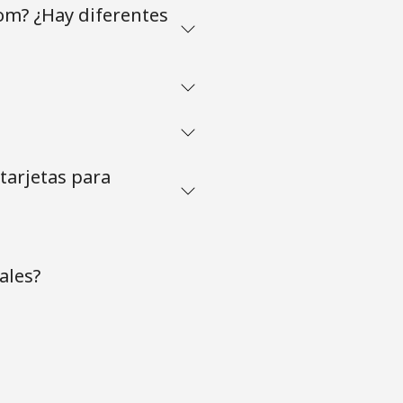
om? ¿Hay diferentes
tarjetas para
ales?