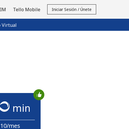
SIM
Tello Mobile
Iniciar Sesión / Únete
Virtual
min
$10/mes