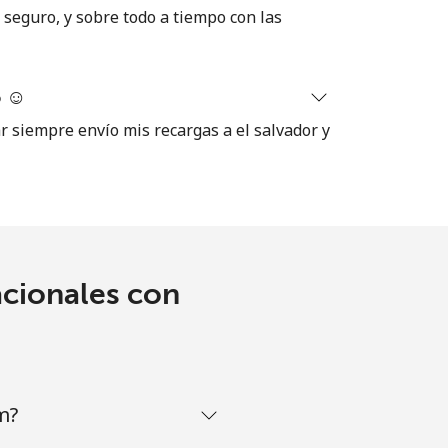
seguro, y sobre todo a tiempo con las
 ☺️
ar siempre envío mis recargas a el salvador y
acionales con
m?