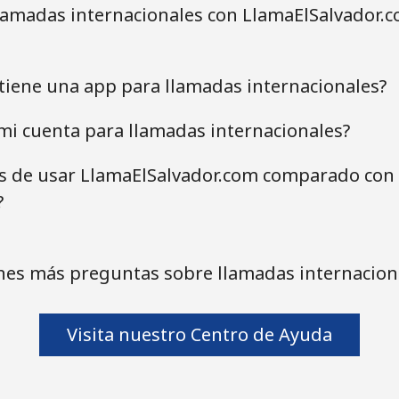
lamadas internacionales con LlamaElSalvador.c
tiene una app para llamadas internacionales?
mi cuenta para llamadas internacionales?
as de usar LlamaElSalvador.com comparado con 
?
nes más preguntas sobre llamadas internacion
Visita nuestro Centro de Ayuda