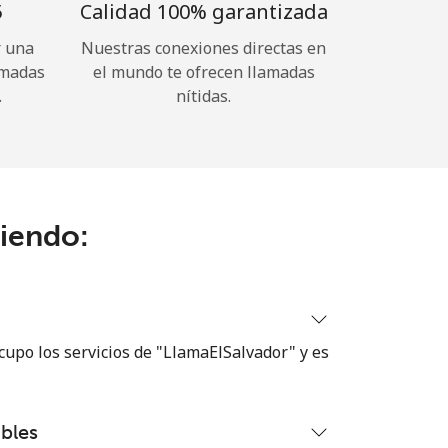
⁩
Calidad 100% garantizada
r una
Nuestras conexiones directas en
amadas
el mundo te ofrecen llamadas
.
nítidas.
ciendo:
cupo los servicios de "LlamaElSalvador" y es
bles