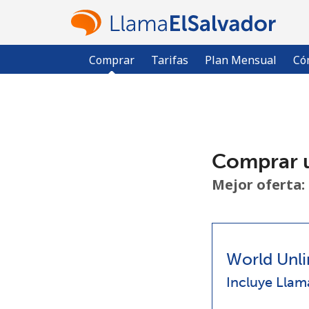
Comprar
Tarifas
Plan Mensual
Có
Comprar 
Mejor oferta:
World Unli
Incluye Llam