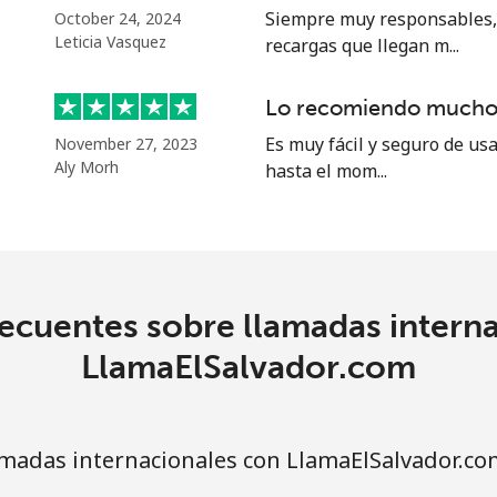
o
Siempre muy responsables, 
October 24, 2024
Leticia Vasquez
recargas que llegan m...
Continuar con
Lo recomiendo mucho
Es muy fácil y seguro de us
November 27, 2023
Aly Morh
hasta el mom...
ecuentes sobre llamadas intern
LlamaElSalvador.com
madas internacionales con LlamaElSalvador.co