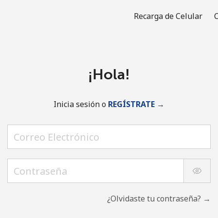
Recarga de Celular
C
¡Hola!
Inicia sesión o
REGÍSTRATE →
¿Olvidaste tu contraseña? →