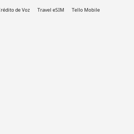
rédito de Voz
Travel eSIM
Tello Mobile