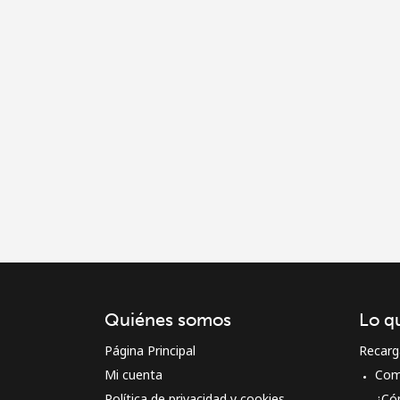
Quiénes somos
Lo q
Página Principal
Recarg
Mi cuenta
Com
Política de privacidad y cookies
¿Có