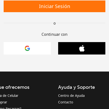
Iniciar Sesión
o
Continuar con
ue ofrecemos
Ayuda y Soporte
a de Celular
Centro de Ayuda
prar
Contacto
mo Recargar?