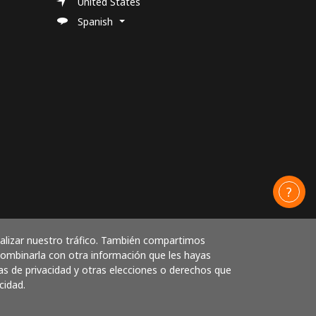
United States
Spanish
nalizar nuestro tráfico. También compartimos
 combinarla con otra información que les hayas
as de privacidad y otras elecciones o derechos que
cidad.